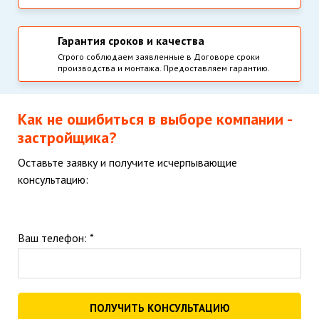
Гарантия сроков и качества
Строго соблюдаем заявленные в Договоре сроки
производства и монтажа. Предоставляем гарантию.
Как не ошибиться в выборе компании -
застройщика?
Оставьте заявку и получите исчерпывающие
консультацию:
Ваш телефон: *
ПОЛУЧИТЬ КОНСУЛЬТАЦИЮ