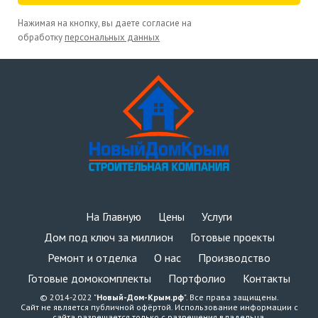
Нажимая на кнопку, вы даете согласие на
обработку
персональных данных
На Главную
Цены
Услуги
Дом под ключ за миллион
Готовые проекты
Ремонт и отделка
О нас
Производство
Готовые домокомплекты
Портфолио
Контакты
© 2014-2022 "
Новый-Дом-Крым.рф
". Все права защищены.
Сайт не является публичной офёртой. Использование информации с
сайта разрешается только с разрешения владельца.